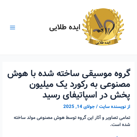
رش
ه
حتوا
ایده طلایی
Main
Menu
گروه موسیقی ساخته شده با هوش
مصنوعی به رکورد یک میلیون
پخش در اسپاتیفای رسید
از
نویسنده سایت
/
جولای 14, 2025
تمامی تصاویر و آثار این گروه توسط هوش مصنوعی مولد ساخته
شده است.