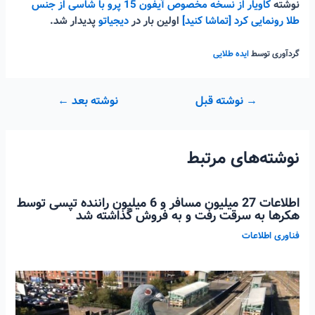
نوشته
کاویار از نسخه مخصوص آیفون 15 پرو با شاسی از جنس
طلا رونمایی کرد [تماشا کنید]
اولین بار در
دیجیاتو
پدیدار شد.
گردآوری توسط
ایده طلایی
راهبری
→
نوشته قبل
نوشته بعد
←
نوشته
نوشته‌های مرتبط
اطلاعات 27 میلیون مسافر و 6 میلیون راننده تپسی توسط
هکرها به سرقت رفت و به فروش گذاشته شد
فناوری اطلاعات