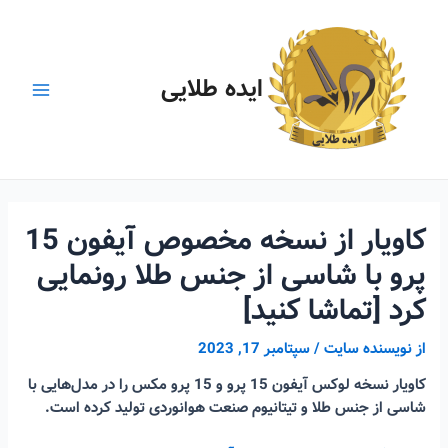
رش
ه
حتوا
ایده طلایی
Main
Menu
کاویار از نسخه مخصوص آیفون 15
پرو با شاسی از جنس طلا رونمایی
کرد [تماشا کنید]
از
نویسنده سایت
/
سپتامبر 17, 2023
کاویار نسخه لوکس آیفون 15 پرو و 15 پرو مکس را در مدل‌هایی با
شاسی از جنس طلا و تیتانیوم صنعت هوانوردی تولید کرده است.