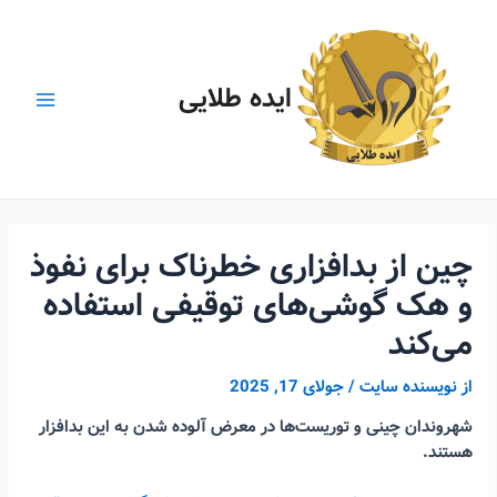
رش
ه
حتوا
ایده طلایی
Main
Menu
چین از بدافزاری خطرناک برای نفوذ
و هک گوشی‌های توقیفی استفاده
می‌کند
از
نویسنده سایت
/
جولای 17, 2025
شهروندان چینی و توریست‌ها در معرض آلوده شدن به این بدافزار
هستند.