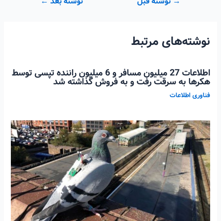
راهبری
→
نوشته قبل
نوشته بعد
←
نوشته
نوشته‌های مرتبط
اطلاعات 27 میلیون مسافر و 6 میلیون راننده تپسی توسط
هکرها به سرقت رفت و به فروش گذاشته شد
فناوری اطلاعات