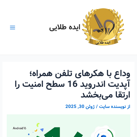
رش
ه
حتوا
ایده طلایی
Main
Menu
وداع با هکرهای تلفن همراه؛
آپدیت اندروید 16 سطح امنیت را
ارتقا می‌بخشد
از
نویسنده سایت
/
ژوئن 30, 2025