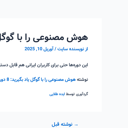
رش
ه
حتوا
هوش مصنوعی را با گوگل یاد بگیرید: 8 دوره ک
از
نویسنده سایت
/
آوریل 10, 2025
این دوره‌ها حتی برای کاربران ایرانی هم قابل د
نوشته
هوش مصنوعی را با گوگل یاد بگیرید: 8 دوره کاربردی و کاملاً رایگان
گردآوری توسط
ایده طلایی
راهبری
→
نوشته قبل