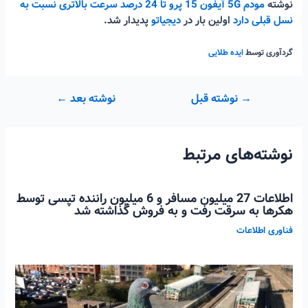
نوشته
مودم 5G آیفون 15 پرو تا 24 درصد سرعت بالاتری نسبت به
نسل قبلی دارد
اولین بار در
دیجیاتو
پدیدار شد.
گردآوری توسط
ایده طلایی
راهبری
→
نوشته قبل
نوشته بعد
←
نوشته
نوشته‌های مرتبط
اطلاعات 27 میلیون مسافر و 6 میلیون راننده تپسی توسط
هکرها به سرقت رفت و به فروش گذاشته شد
فناوری اطلاعات