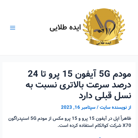
رش
ه
حتوا
ایده طلایی
Main
Menu
مودم 5G آیفون 15 پرو تا 24
درصد سرعت بالاتری نسبت به
نسل قبلی دارد
از
نویسنده سایت
/
سپتامبر 16, 2023
ظاهراً اپل در آیفون 15 پرو و 15 پرو مکس از مودم 5G اسنپدراگون
X70 شرکت کوالکام استفاده کرده است.