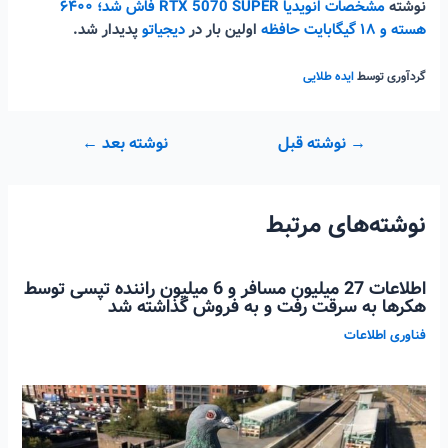
نوشته
مشخصات انویدیا RTX 5070 SUPER فاش شد؛ ۶۴۰۰
هسته و ۱۸ گیگابایت حافظه
اولین بار در
دیجیاتو
پدیدار شد.
گردآوری توسط
ایده طلایی
راهبری
→
نوشته قبل
نوشته بعد
←
نوشته
نوشته‌های مرتبط
اطلاعات 27 میلیون مسافر و 6 میلیون راننده تپسی توسط
هکرها به سرقت رفت و به فروش گذاشته شد
فناوری اطلاعات