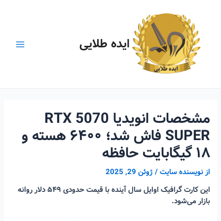
رش
ه
حتوا
ایده طلایی
Main
Menu
مشخصات انویدیا RTX 5070
SUPER فاش شد؛ ۶۴۰۰ هسته و
۱۸ گیگابایت حافظه
از
نویسنده سایت
/
ژوئن 29, 2025
این کارت گرافیک اوایل سال آینده با قیمت حدودی ۵۴۹ دلار روانه
بازار می‌شود.