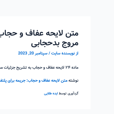
رش
ه
حتوا
متن لایحه عفاف و حجاب
مروج بدحجابی
از
نویسنده سایت
/
سپتامبر 20, 2023
ماده ۲۴ لایحه عفاف و حجاب به تشریح جزئیات مجازات‌های پلتفرم‌های مروج بی‌حجابی و بدحجابی پرداخت.
نوشته
متن لایحه عفاف و حجاب: جریمه‌ برای پل
گردآوری توسط
ایده طلایی