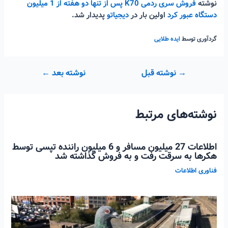
نوشته
فروش سری ردمی K70 پس از تنها دو هفته از 1 میلیون
دستگاه عبور کرد
اولین بار در
دیجیاتو
پدیدار شد.
گردآوری توسط
ایده طلایی
راهبری
→
نوشته قبل
نوشته بعد
←
نوشته
نوشته‌های مرتبط
اطلاعات 27 میلیون مسافر و 6 میلیون راننده تپسی توسط
هکرها به سرقت رفت و به فروش گذاشته شد
فناوری اطلاعات