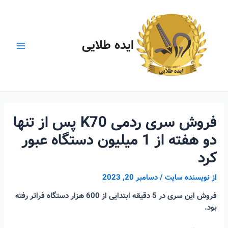
رش
ه
حتوا
ایده طلایی
Main
Menu
فروش سری ردمی K70 پس از تنها
دو هفته از 1 میلیون دستگاه عبور
کرد
از
نویسنده سایت
/
دسامبر 20, 2023
فروش این سری در 5 دقیقه ابتدایی از 600 هزار دستگاه فراتر رفته
بود.