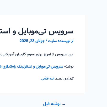
رش
ه
حتوا
سرویس تی‌موبایل و استار
از
نویسنده سایت
/
جولای 23, 2025
این سرویس از امروز برای عموم کاربران آمریکایی
نوشته
سرویس تی‌موبایل و استارلینک راه‌اندازی ش
گردآوری توسط
ایده طلایی
راهبری
→
نوشته قبل