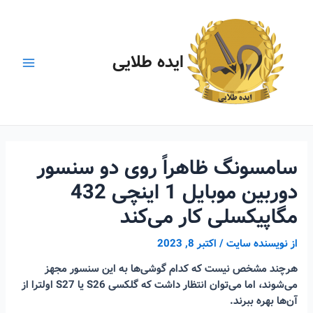
رش
ه
حتوا
ایده طلایی
Main
Menu
سامسونگ ظاهراً روی دو سنسور
دوربین موبایل 1 اینچی 432
مگاپیکسلی کار می‌کند
از
نویسنده سایت
/
اکتبر 8, 2023
هرچند مشخص نیست که کدام گوشی‌ها به این سنسور مجهز
می‌شوند، اما می‌توان انتظار داشت که گلکسی S26 یا S27 اولترا از
آن‌ها بهره ببرند.