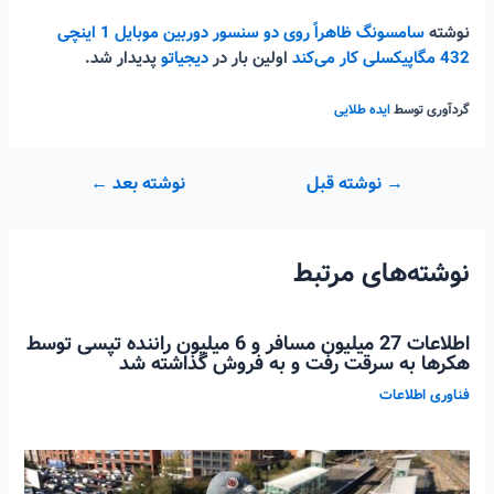
نوشته
سامسونگ ظاهراً روی دو سنسور دوربین موبایل 1 اینچی
432 مگاپیکسلی کار می‌کند
اولین بار در
دیجیاتو
پدیدار شد.
گردآوری توسط
ایده طلایی
راهبری
→
نوشته قبل
نوشته بعد
←
نوشته
نوشته‌های مرتبط
اطلاعات 27 میلیون مسافر و 6 میلیون راننده تپسی توسط
هکرها به سرقت رفت و به فروش گذاشته شد
فناوری اطلاعات