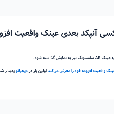
کسی آنپکد بعدی عینک واقعیت افزود
ینک واقعیت افزوده خود را معرفی می‌کند
اولین بار در
دیجیاتو
پدیدار شد