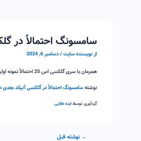
رش
ه
حتوا
سامسونگ احتمالاً در گل
از
نویسنده سایت
/
دسامبر 6, 2024
همزمان با سری گلکسی اس 25 احتمالاً نمونه اولیه عینک AR سامسونگ نیز به نمایش گذاشته شود.
نوشته
سامسونگ احتمالاً در گلکسی آنپکد بعدی ع
گردآوری توسط
ایده طلایی
راهبری
→
نوشته قبل