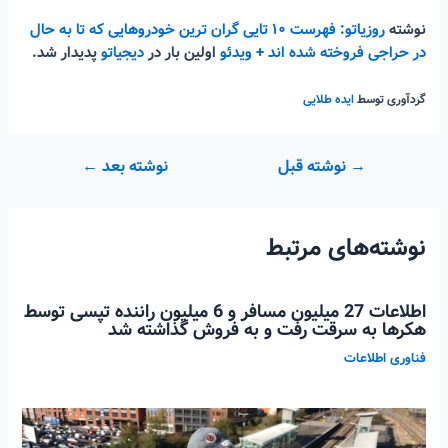
نوشته
روزیاتو: فهرست ۱۰ تایی گران ترین خودروهایی که تا به حال
در حراجی فروخته شده اند + ویدئو
اولین بار در
دیجیاتو
پدیدار شد.
گردآوری توسط
ایده طلایی
راهبری
→
نوشته قبل
نوشته بعد
←
نوشته
نوشته‌های مرتبط
اطلاعات 27 میلیون مسافر و 6 میلیون راننده تپسی توسط
هکرها به سرقت رفت و به فروش گذاشته شد
فناوری اطلاعات