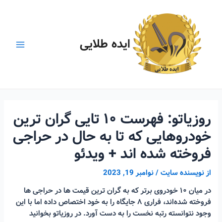
رش
ه
حتوا
ایده طلایی
Main
Menu
روزیاتو: فهرست ۱۰ تایی گران ترین
خودروهایی که تا به حال در حراجی
فروخته شده اند + ویدئو
از
نویسنده سایت
/
نوامبر 19, 2023
در میان ۱۰ خودروی برتر که به گران ترین قیمت ها در حراجی ها
فروخته شده‌اند، فراری ۸ جایگاه را به خود اختصاص داده اما با این
وجود نتوانسته رتبه نخست را به دست آورد. در روزیاتو بخوانید