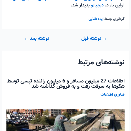
اولین بار در
دیجیاتو
پدیدار شد.
گردآوری توسط
ایده طلایی
راهبری
→
نوشته قبل
نوشته بعد
←
نوشته
نوشته‌های مرتبط
اطلاعات 27 میلیون مسافر و 6 میلیون راننده تپسی توسط
هکرها به سرقت رفت و به فروش گذاشته شد
فناوری اطلاعات