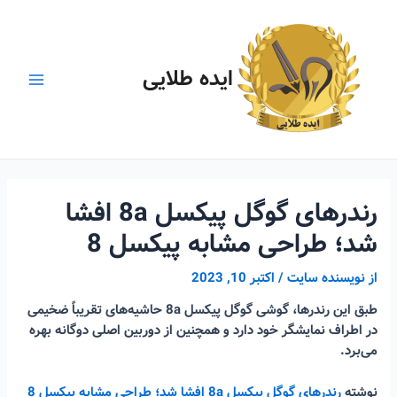
رش
ه
حتوا
ایده طلایی
Main
Menu
رندرهای گوگل پیکسل 8a افشا
شد؛ طراحی مشابه پیکسل 8
از
نویسنده سایت
/
اکتبر 10, 2023
طبق این رندرها، گوشی گوگل پیکسل 8a حاشیه‌های تقریباً ضخیمی
در اطراف نمایشگر خود دارد و همچنین از دوربین اصلی دوگانه بهره
می‌برد.
نوشته
رندرهای گوگل پیکسل 8a افشا شد؛ طراحی مشابه پیکسل 8