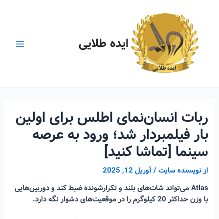
رش
ه
حتوا
ایده طلایی
Main
Menu
ربات انسان‌نمای اطلس برای اولین
بار فیلمبردار شد؛ ورود به عرصه
سینما [تماشا کنید]
از
نویسنده سایت
/
آوریل 12, 2025
Atlas می‌تواند شات‌های بلند و تکرارشونده ضبط کند و دوربین‌هایی
با وزن حداکثر 20 کیلوگرم را در موقعیت‌های دشوار نگه دارد.