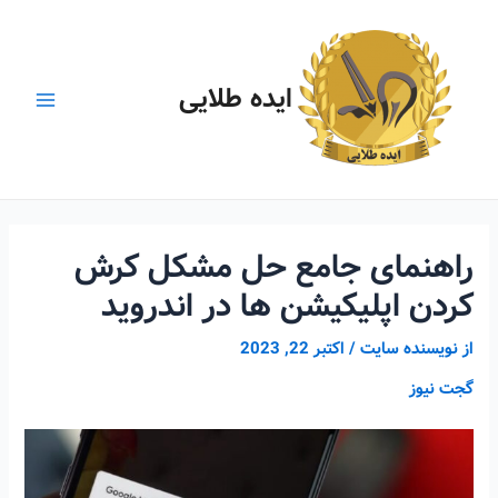
رش
ه
حتوا
ایده طلایی
Main
Menu
راهنمای جامع حل مشکل کرش
کردن اپلیکیشن ها در اندروید
از
نویسنده سایت
/
اکتبر 22, 2023
گجت نیوز