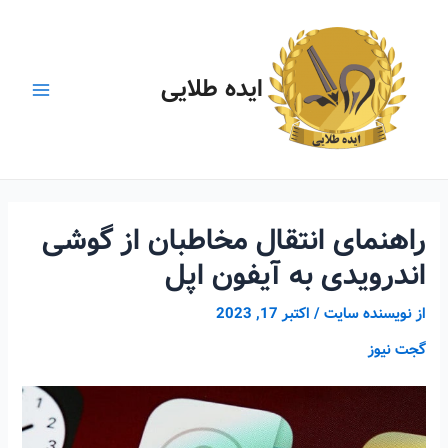
رش
ه
حتوا
ایده طلایی
Main
Menu
راهنمای انتقال مخاطبان از گوشی
اندرویدی به آیفون اپل
از
نویسنده سایت
/
اکتبر 17, 2023
گجت نیوز