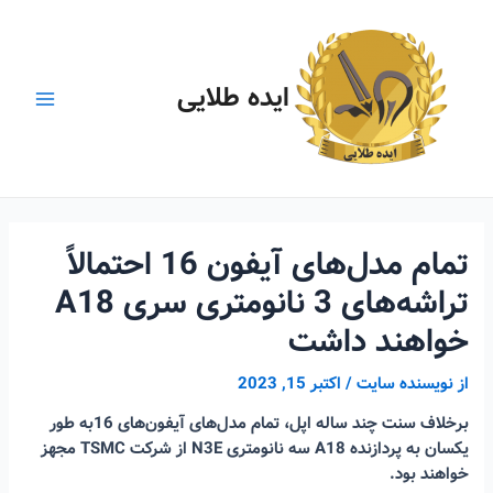
رش
ه
حتوا
ایده طلایی
Main
Menu
تمام مدل‌های آیفون 16 احتمالاً
تراشه‌های 3 نانومتری سری A18
خواهند داشت
از
نویسنده سایت
/
اکتبر 15, 2023
برخلاف سنت چند ساله اپل، تمام مدل‌های آیفون‌های 16به طور
یکسان به پردازنده A18 سه نانومتری N3E از شرکت TSMC مجهز
خواهند بود.