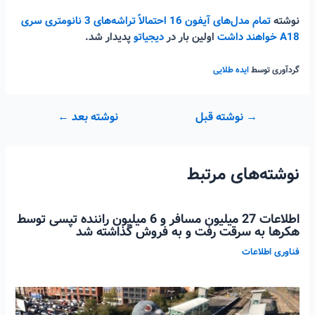
نوشته
تمام مدل‌های آیفون 16 احتمالاً تراشه‌های 3 نانومتری سری
A18 خواهند داشت
اولین بار در
دیجیاتو
پدیدار شد.
گردآوری توسط
ایده طلایی
راهبری
→
نوشته قبل
نوشته بعد
←
نوشته
نوشته‌های مرتبط
اطلاعات 27 میلیون مسافر و 6 میلیون راننده تپسی توسط
هکرها به سرقت رفت و به فروش گذاشته شد
فناوری اطلاعات