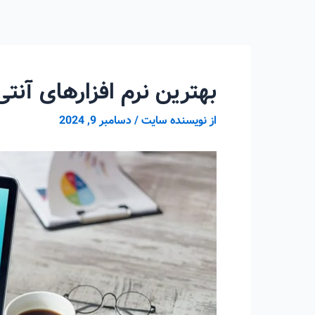
رش
ه
حتوا
بهترین نرم افزارهای آنتی 
از
نویسنده سایت
/
دسامبر 9, 2024