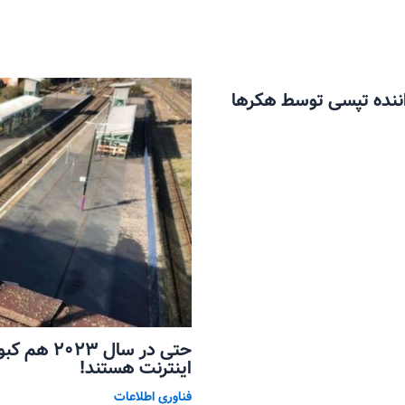
ن مسافر و 6 میلیون راننده تپسی توسط هکرها
حتی در سال 
اینترنت هستند!
فناوری اطلاعات