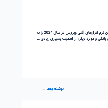
با توجه به اهمیت آنتی ویروس‌ها برای محافظت از اطلاعات شخصی، حساب‌های بانکی و…، در این مطلب قصد داریم بهترین نرم افزارهای آنتی ویروس در سال 2024 را به
بانکی و موارد دیگر، از اهمیت بسیاری زیادی …
نوشته بعد
←