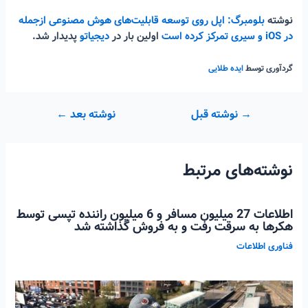
نوشته
بلومبرگ: اپل روی توسعه قابلیت‌های هوش مصنوعی ازجمله
در iOS و سیری تمرکز کرده است
اولین بار در
دیجیاتو
پدیدار شد.
گردآوری توسط
ایده طلایی
راهبری
→
نوشته قبل
نوشته بعد
←
نوشته
نوشته‌های مرتبط
اطلاعات 27 میلیون مسافر و 6 میلیون راننده تپسی توسط
هکرها به سرقت رفت و به فروش گذاشته شد
فناوری اطلاعات