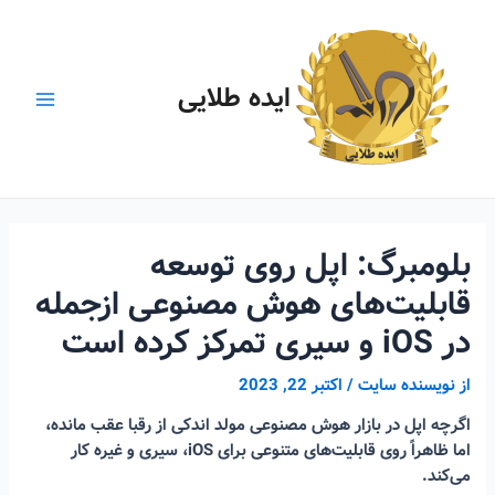
رش
ه
حتوا
ایده طلایی
Main
Menu
بلومبرگ: اپل روی توسعه
قابلیت‌های هوش مصنوعی ازجمله
در iOS و سیری تمرکز کرده است
از
نویسنده سایت
/
اکتبر 22, 2023
اگرچه اپل در بازار هوش مصنوعی مولد اندکی از رقبا عقب مانده،
اما ظاهراً روی قابلیت‌های متنوعی برای iOS، سیری و غیره کار
می‌کند.