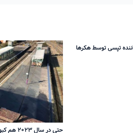
ن مسافر و 6 میلیون راننده تپسی توسط هکرها
حتی در سال 