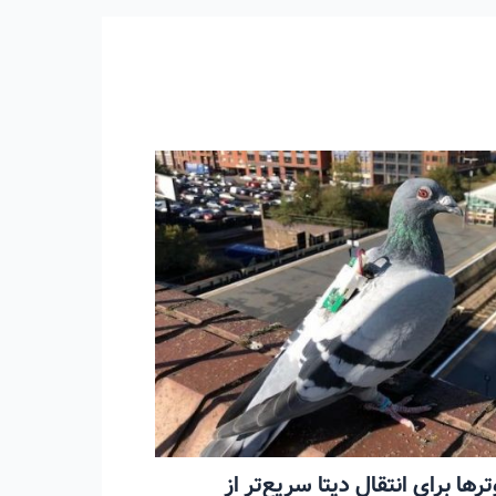
۲۰۲۳ هم کبوترها برای انتقال دیتا سریع‌تر از