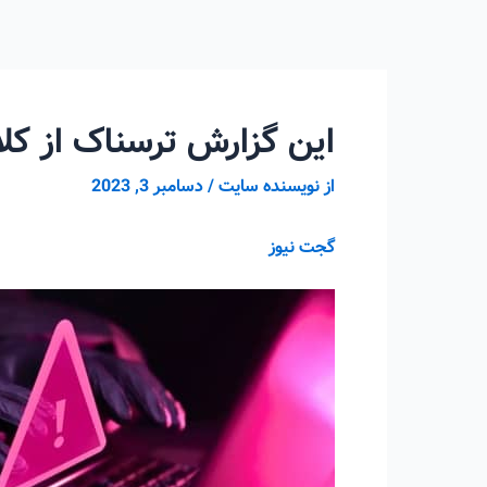
رش
ه
حتوا
این گزارش ترسناک از کلا
از
نویسنده سایت
/
دسامبر 3, 2023
گجت نیوز