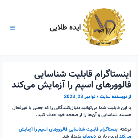
رش
ه
حتوا
ایده طلایی
Main
Menu
اینستاگرام قابلیت شناسایی
فالوورهای اسپم را آزمایش می‌کند
از
نویسنده سایت
/
نوامبر 23, 2023
با این قابلیت شما می‌توانید دنبال‌کنندگانی را که جعلی یا غیرفعال
هستند شناسایی و آن‌ها را از صفحه خود حذف کنید.
نوشته
اینستاگرام قابلیت شناسایی فالوورهای اسپم را آزمایش
می‌کند
اولین بار در
دیجیاتو
پدیدار شد.