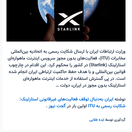
وزارت ارتباطات ایران با ارسال شکایت رسمی به اتحادیه بین‌المللی
مخابرات (ITU)، فعالیت‌های بدون مجوز سرویس اینترنت ماهواره‌ای
استارلینک (Starlink) در کشور را محکوم کرد. این اقدام در چارچوب
قوانین بین‌المللی و با هدف حفظ حاکمیت ارتباطی ایران انجام شده
است. در پی گسترش استفاده از خدمات اینترنت ماهواره‌ای
استارلینک بدون مجوز در ایران، دولت …
نوشته
ایران به‌دنبال توقف فعالیت‌های غیرقانونی استارلینک:
شکایت رسمی به ITU
اولین بار در
گجت نیوز
.
گردآوری توسط
ایده طلایی