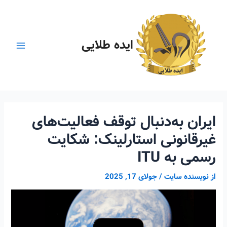
رش
ه
حتوا
ایده طلایی
Main
Menu
ایران به‌دنبال توقف فعالیت‌های
غیرقانونی استارلینک: شکایت
رسمی به ITU
از
نویسنده سایت
/
جولای 17, 2025