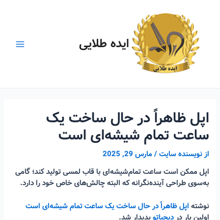
رش
ه
حتوا
ایده طلایی
Main
Menu
اپل ظاهراً در حال ساخت یک
ساعت تمام شیشه‌ای است
از
نویسنده سایت
/
مارس 29, 2025
اپل ممکن است ساعت تمام‌شیشه‌ای با قاب لمسی تولید کند؛ گامی
به‌سوی طراحی آینده‌نگرانه که البته چالش‌های خاص خود را دارد.
نوشته
اپل ظاهراً در حال ساخت یک ساعت تمام شیشه‌ای است
اولین بار در
دیجیاتو
پدیدار شد.