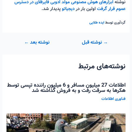
نوشته
ابزارهای هوش مصنوعی مولد ادوبی فایرفلای در دسترس
عموم قرار گرفت
اولین بار در
دیجیاتو
پدیدار شد.
گردآوری توسط
ایده طلایی
راهبری
→
نوشته قبل
نوشته بعد
←
نوشته
نوشته‌های مرتبط
اطلاعات 27 میلیون مسافر و 6 میلیون راننده تپسی توسط
هکرها به سرقت رفت و به فروش گذاشته شد
فناوری اطلاعات