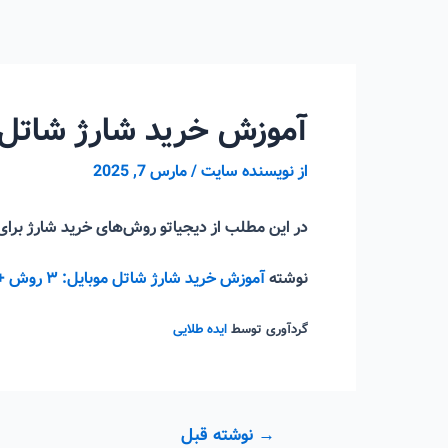
رش
ه
حتوا
آموزش خرید شارژ شاتل موبایل: ۳ روش
از
نویسنده سایت
/
مارس 7, 2025
در این مطلب از دیجیاتو روش‌های خرید شارژ برای
نوشته
آموزش خرید شارژ شاتل موبایل: ۳ روش + کد دستوری
گردآوری توسط
ایده طلایی
راهبری
→
نوشته قبل