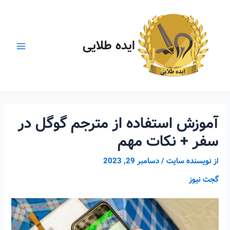
رش
ه
حتوا
ایده طلایی
Main
Menu
آموزش استفاده از مترجم گوگل در
سفر + نکات مهم
از
نویسنده سایت
/
دسامبر 29, 2023
گجت نیوز